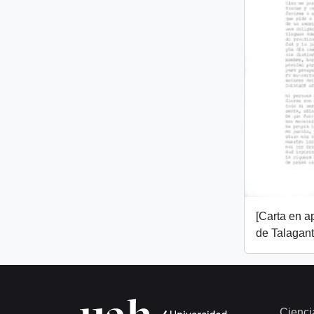
[Carta en 
de Talagant
Cienci