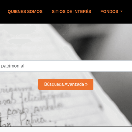
QUIENES SOMOS
SITIOS DE INTERÉS
FONDOS
Búsqueda Avanzada »