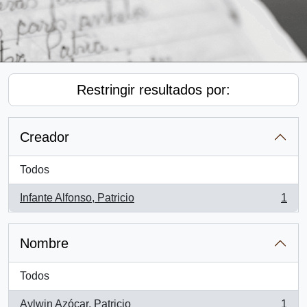
Restringir resultados por:
Creador
Todos
Infante Alfonso, Patricio
1
, 1 resultados
Nombre
Todos
Aylwin Azócar, Patricio
1