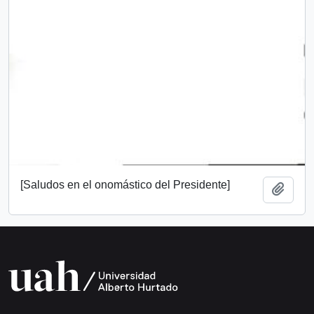
[Saludos en el onomástico del Presidente]
Añadi