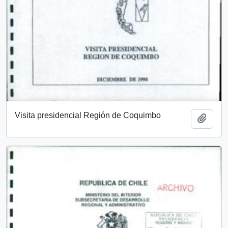
Visita presidencial Región de Coquimbo
Añadi