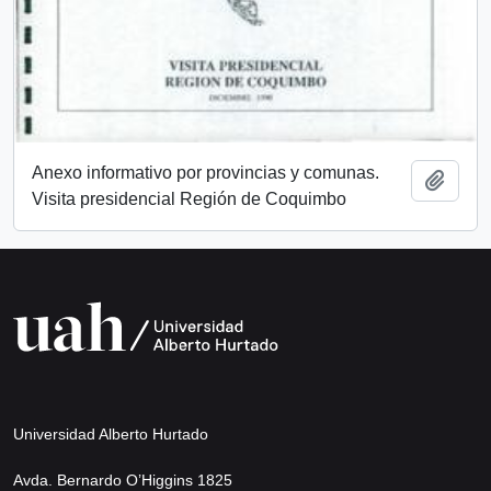
Anexo informativo por provincias y comunas.
Añadi
Visita presidencial Región de Coquimbo
Universidad Alberto Hurtado
Avda. Bernardo O’Higgins 1825