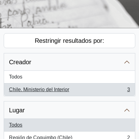
Restringir resultados por:
Creador
Todos
Chile. Ministerio del Interior
3
, 3 resultados
Lugar
Todos
Región de Coquimbo (Chile)
2