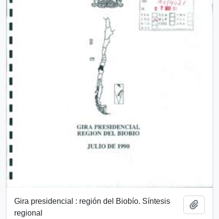
Gira presidencial : región del Biobío. Síntesis
Añadi
regional