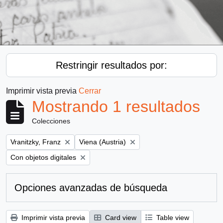
Restringir resultados por:
Imprimir vista previa
Cerrar
Mostrando 1 resultados
Colecciones
Remove filter:
Remove filter:
Vranitzky, Franz
Viena (Austria)
Remove filter:
Con objetos digitales
Opciones avanzadas de búsqueda
Imprimir vista previa
Card view
Table view