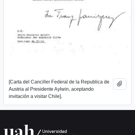
[Carta del Canciller Federal de la Republica de
Añadi
Austria al Presidente Aylwin, aceptando
invitación a visitar Chile].