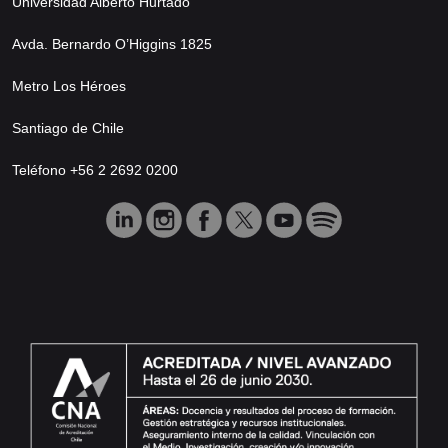
Universidad Alberto Hurtado
Avda. Bernardo O’Higgins 1825
Metro Los Héroes
Santiago de Chile
Teléfono +56 2 2692 0200