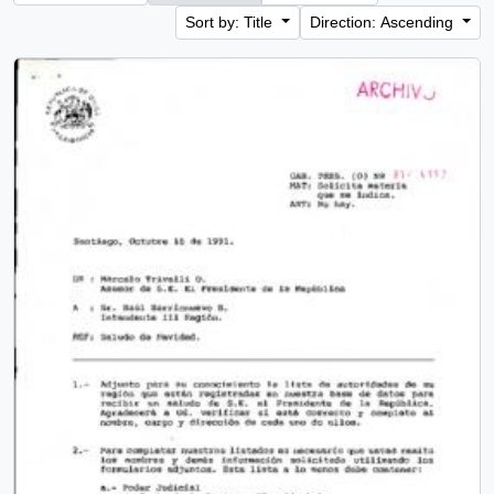
Sort by: Title
Direction: Ascending