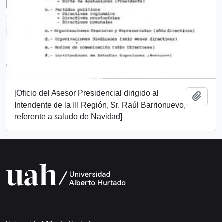
[Oficio del Asesor Presidencial dirigido al
Add t
Intendente de la III Región, Sr. Raúl Barrionuevo,
referente a saludo de Navidad]