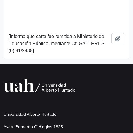
[Informa que carta fue remitida a Ministerio de
Añadi
Educación Pública, mediante Of. GAB. PRES.
(0) 91/2438]
Universidad Alberto Hurtado
Avda. Bernardo O’Higgins 1825