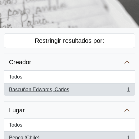
Restringir resultados por:
Creador
Todos
Bascuñan Edwards, Carlos
1
, 1 resultados
Lugar
Todos
Penco (Chile)
1