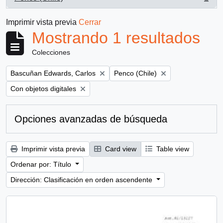
, 1 resultados
Imprimir vista previa
Cerrar
Mostrando 1 resultados
Colecciones
Remove filter:
Remove filter:
Bascuñan Edwards, Carlos
Penco (Chile)
Remove filter:
Con objetos digitales
Opciones avanzadas de búsqueda
Imprimir vista previa
Card view
Table view
Ordenar por: Título
Dirección: Clasificación en orden ascendente