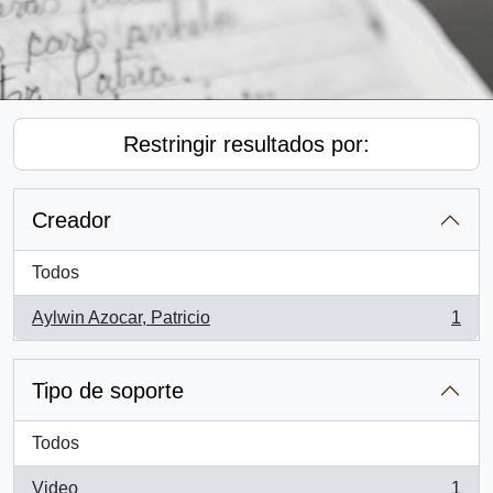
Restringir resultados por:
Creador
Todos
Aylwin Azocar, Patricio
1
, 1 resultados
Tipo de soporte
Todos
Video
1