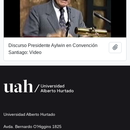
Discurso Presidente Aylwin en Convención
Añadi
Santiago: Video
Universidad Alberto Hurtado
Avda. Bernardo O’Higgins 1825