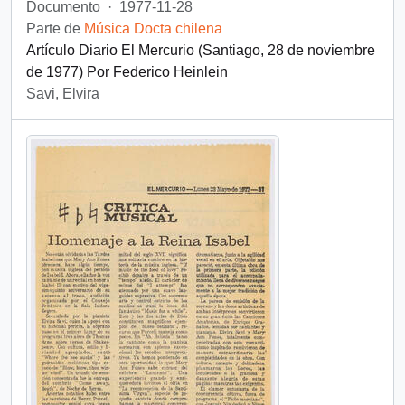
Documento
·
1977-11-28
Parte de
Música Docta chilena
Artículo Diario El Mercurio (Santiago, 28 de noviembre
de 1977) Por Federico Heinlein
Savi, Elvira