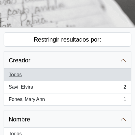
Restringir resultados por:
Creador
Todos
Savi, Elvira
2
, 2 resultados
Fones, Mary Ann
1
, 1 resultados
Nombre
Todos