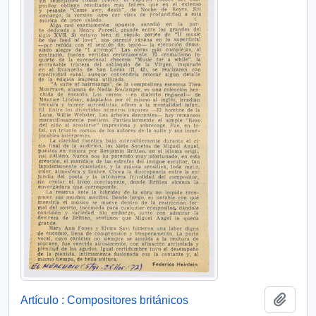
Añadi
Artículo : Compositores británicos