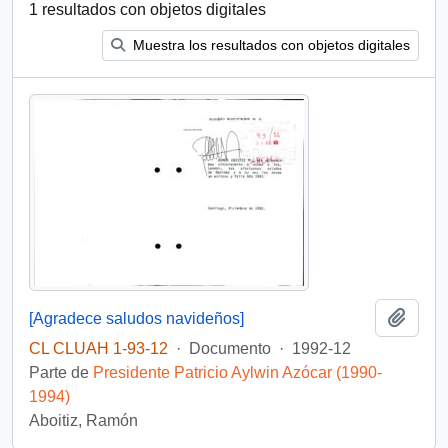
1 resultados con objetos digitales
Muestra los resultados con objetos digitales
Añadi
[Agradece saludos navideños]
CL CLUAH 1-93-12
·
Documento
·
1992-12
Parte de
Presidente Patricio Aylwin Azócar (1990-
1994)
Aboitiz, Ramón