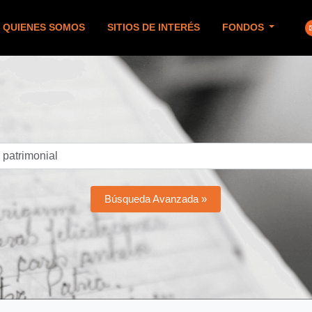
QUIENES SOMOS
SITIOS DE INTERÉS
FONDOS
Búsqueda Avanzada »