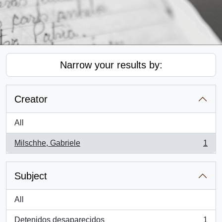
Narrow your results by:
Creator
All
Milschhe, Gabriele
1
, 1 results
Subject
All
Detenidos desaparecidos
1