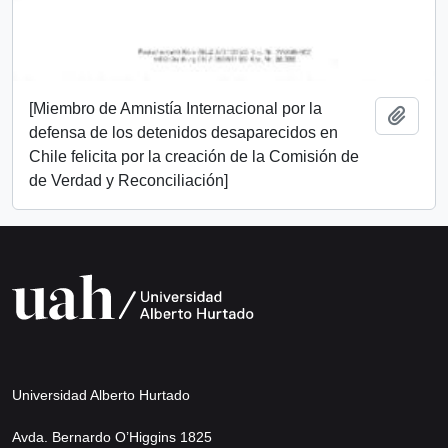
[Miembro de Amnistía Internacional por la
Add t
defensa de los detenidos desaparecidos en
Chile felicita por la creación de la Comisión de
de Verdad y Reconciliación]
Universidad Alberto Hurtado
Avda. Bernardo O’Higgins 1825