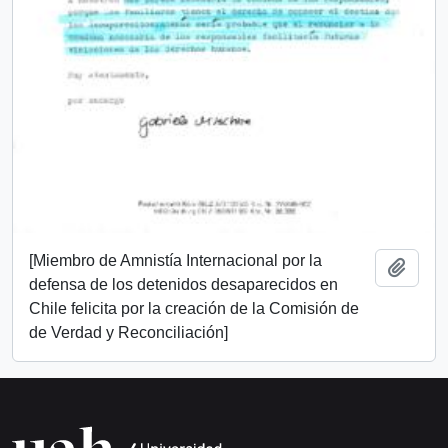
[Miembro de Amnistía Internacional por la
Añadi
defensa de los detenidos desaparecidos en
Chile felicita por la creación de la Comisión de
de Verdad y Reconciliación]