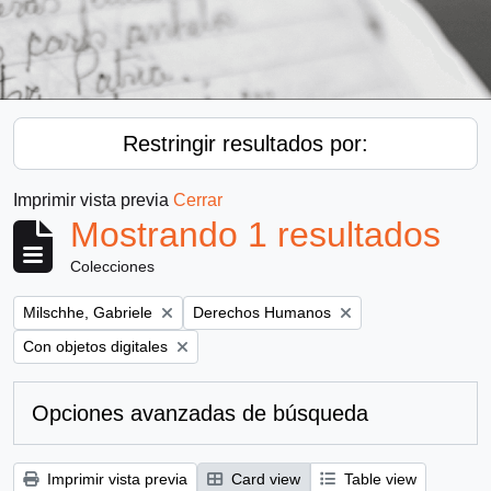
Restringir resultados por:
Imprimir vista previa
Cerrar
Mostrando 1 resultados
Colecciones
Remove filter:
Remove filter:
Milschhe, Gabriele
Derechos Humanos
Remove filter:
Con objetos digitales
Opciones avanzadas de búsqueda
Imprimir vista previa
Card view
Table view