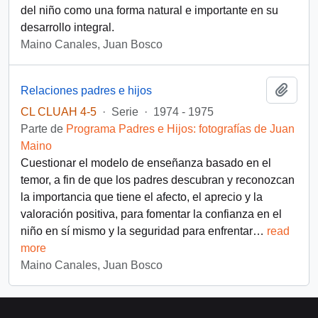
del niño como una forma natural e importante en su
desarrollo integral.
Maino Canales, Juan Bosco
Añadi
Relaciones padres e hijos
CL CLUAH 4-5
·
Serie
·
1974 - 1975
Parte de
Programa Padres e Hijos: fotografías de Juan
Maino
Cuestionar el modelo de enseñanza basado en el
temor, a fin de que los padres descubran y reconozcan
la importancia que tiene el afecto, el aprecio y la
valoración positiva, para fomentar la confianza en el
niño en sí mismo y la seguridad para enfrentar
…
read
more
Maino Canales, Juan Bosco