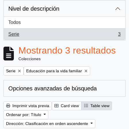
Nivel de descripción
Todos
Serie
3
, 3 resultados
Mostrando 3 resultados
Colecciones
Remove filter:
Remove filter:
Serie
Educación para la vida familiar
Opciones avanzadas de búsqueda
Imprimir vista previa
Card view
Table view
Ordenar por: Título
Dirección: Clasificación en orden ascendente