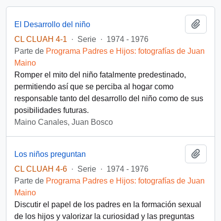
Añadi
El Desarrollo del niño
CL CLUAH 4-1
·
Serie
·
1974 - 1976
Parte de
Programa Padres e Hijos: fotografías de Juan
Maino
Romper el mito del niño fatalmente predestinado,
permitiendo así que se perciba al hogar como
responsable tanto del desarrollo del niño como de sus
posibilidades futuras.
Maino Canales, Juan Bosco
Añadi
Los niños preguntan
CL CLUAH 4-6
·
Serie
·
1974 - 1976
Parte de
Programa Padres e Hijos: fotografías de Juan
Maino
Discutir el papel de los padres en la formación sexual
de los hijos y valorizar la curiosidad y las preguntas