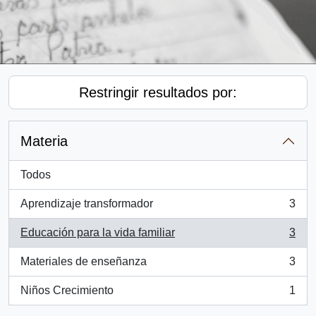
Restringir resultados por:
Materia
Todos
Aprendizaje transformador
3
, 3 resultados
Educación para la vida familiar
3
, 3 resultados
Materiales de enseñanza
3
, 3 resultados
Niños Crecimiento
1
, 1 resultados