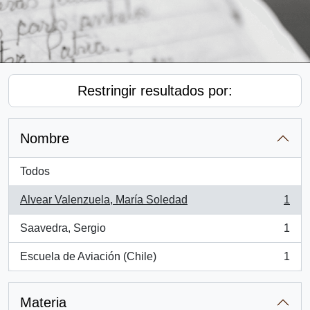
Restringir resultados por:
Nombre
Todos
Alvear Valenzuela, María Soledad
1
, 1 resultados
Saavedra, Sergio
1
, 1 resultados
Escuela de Aviación (Chile)
1
, 1 resultados
Materia