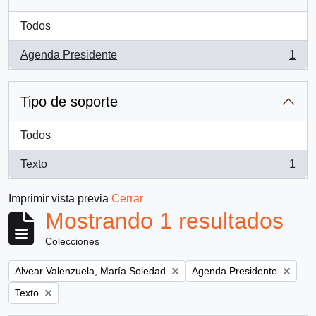
Todos
Agenda Presidente
1
, 1 resultados
Tipo de soporte
Todos
Texto
1
, 1 resultados
Imprimir vista previa
Cerrar
Mostrando 1 resultados
Colecciones
Remove filter:
Remove filter:
Alvear Valenzuela, María Soledad
Agenda Presidente
Remove filter:
Texto