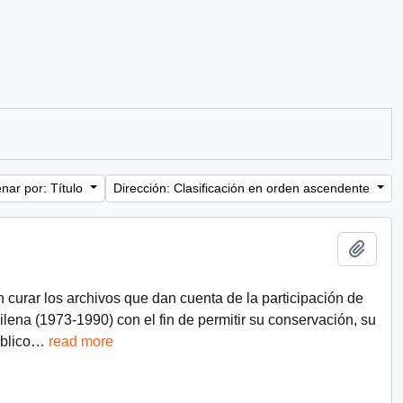
nar por: Título
Dirección: Clasificación en orden ascendente
Añadi
n curar los archivos que dan cuenta de la participación de
chilena (1973-1990) con el fin de permitir su conservación, su
blico
…
read more