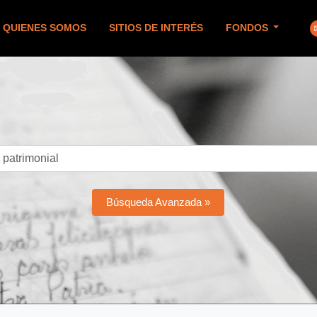
QUIENES SOMOS
SITIOS DE INTERÉS
FONDOS
Búsqueda Avanzada »