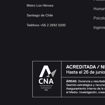
Metro Los Héroes
Human
Santiago de Chile
Psicol
Teléfono +56 2 2692 0200
Ingeni