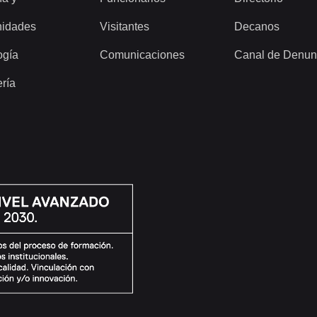
idades
Visitantes
Decanos
ogía
Comunicaciones
Canal de Denun
ería