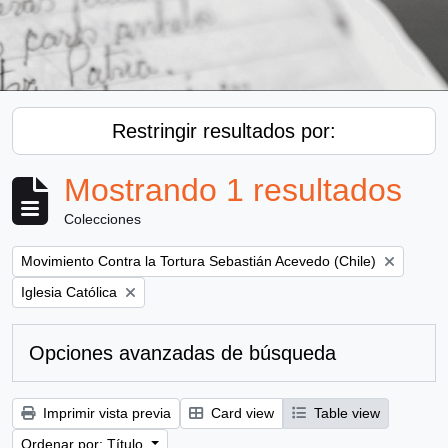
Restringir resultados por:
Mostrando 1 resultados
Colecciones
Remove filter:
Movimiento Contra la Tortura Sebastián Acevedo (Chile)
Remove filter:
Iglesia Católica
Opciones avanzadas de búsqueda
Imprimir vista previa
Card view
Table view
Ordenar por: Título