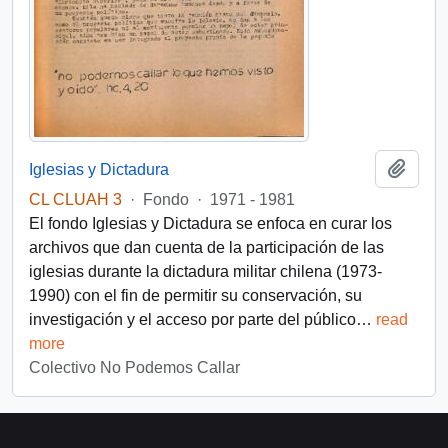
Añadi
Iglesias y Dictadura
CL CLUAH 3
·
Fondo
·
1971 - 1981
El fondo Iglesias y Dictadura se enfoca en curar los
archivos que dan cuenta de la participación de las
iglesias durante la dictadura militar chilena (1973-
1990) con el fin de permitir su conservación, su
investigación y el acceso por parte del público
…
read
more
Colectivo No Podemos Callar