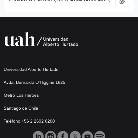
Añadi
Universidad Alberto Hurtado
Avda. Bernardo O’Higgins 1825
Metro Los Héroes
Santiago de Chile
Teléfono +56 2 2692 0200