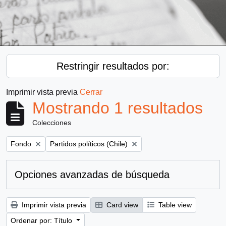
Restringir resultados por:
Imprimir vista previa
Cerrar
Mostrando 1 resultados
Colecciones
Remove filter:
Remove filter:
Fondo
Partidos políticos (Chile)
Opciones avanzadas de búsqueda
Imprimir vista previa
Card view
Table view
Ordenar por: Título