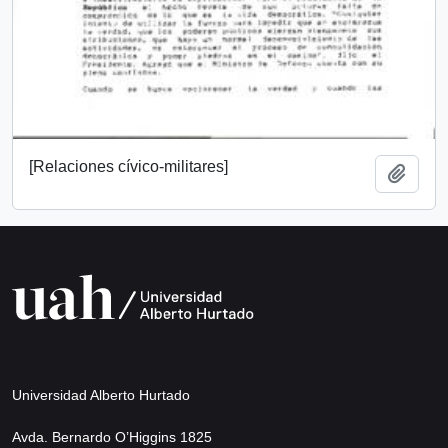
[Relaciones cívico-militares]
Add t
Universidad Alberto Hurtado
Avda. Bernardo O’Higgins 1825