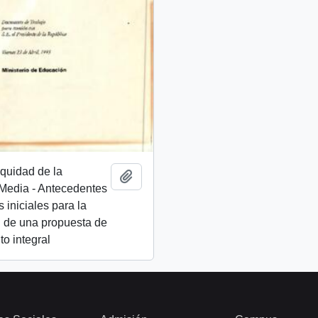
quidad de la
Añadir al portapapeles
Media - Antecedentes
 iniciales para la
n de una propuesta de
o integral