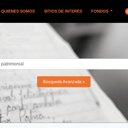
QUIENES SOMOS
SITIOS DE INTERÉS
FONDOS
Búsqueda Avanzada »