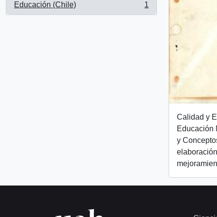
Educación (Chile)
1
, 1 resultados
Calidad y E
Educación 
y Conceptos
elaboració
mejoramient