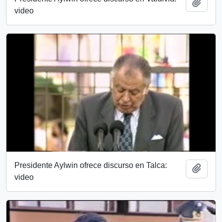
Añadi
video
Presidente Aylwin ofrece discurso en Talca:
Añadi
video