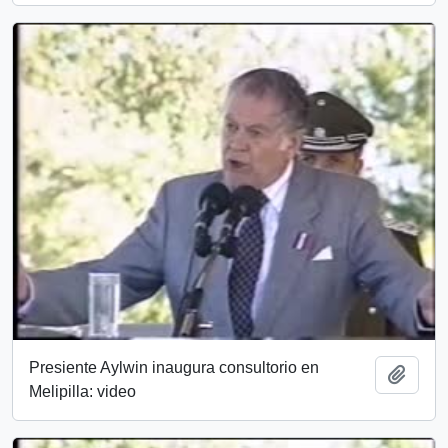
Presiente Aylwin inaugura consultorio en
Añadi
Melipilla: video