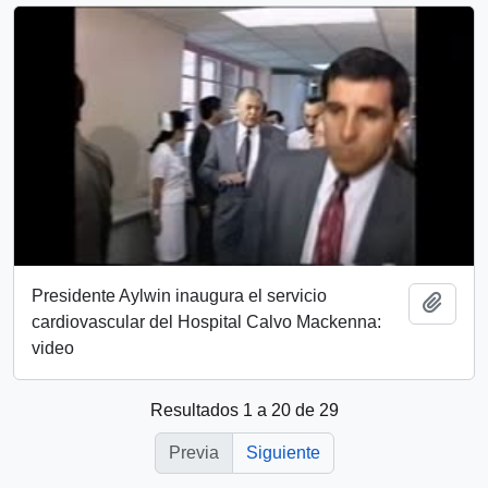
Presidente Aylwin inaugura el servicio
Añadi
cardiovascular del Hospital Calvo Mackenna:
video
Resultados 1 a 20 de 29
Previa
Siguiente