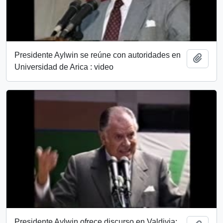
Presidente Aylwin se reúne con autoridades en
Añadi
Universidad de Arica : video
Presidente Aylwin ofrece discurso en Valdivia: