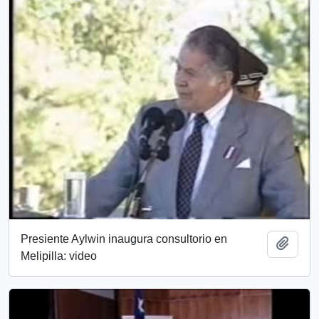
Presiente Aylwin inaugura consultorio en
Añadi
Melipilla: video