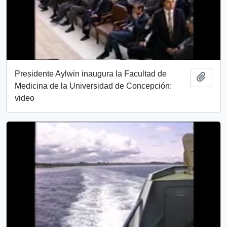
Presidente Aylwin inaugura la Facultad de
Añadi
Medicina de la Universidad de Concepción:
video