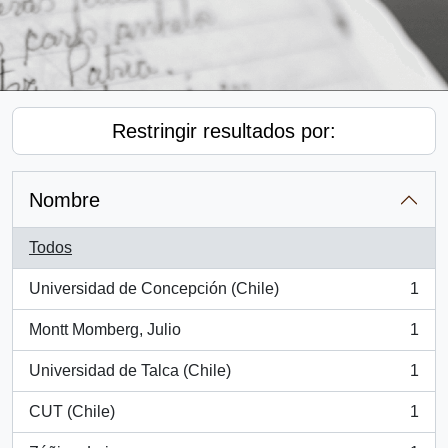
Restringir resultados por:
Nombre
Todos
Universidad de Concepción (Chile)
1
, 1 resultados
Montt Momberg, Julio
1
, 1 resultados
Universidad de Talca (Chile)
1
, 1 resultados
CUT (Chile)
1
, 1 resultados