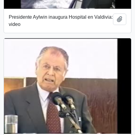
Presidente Aylwin inaugura Hospital en Valdivia:
Añadi
video