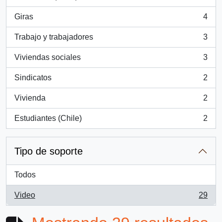
, 6 resultados
Giras
4
, 4 resultados
Trabajo y trabajadores
3
, 3 resultados
Viviendas sociales
3
, 3 resultados
Sindicatos
2
, 2 resultados
Vivienda
2
, 2 resultados
Estudiantes (Chile)
2
, 2 resultados
Tipo de soporte
Todos
Video
29
, 29 resultados