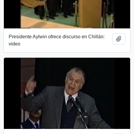
Presidente Aylwin ofrece discurso en Chillán:
Añadi
video