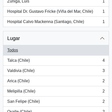
Zúñiga, Luis
1
, 1 resultados
Hospital Dr. Gustavo Fricke (Viña del Mar, Chile)
1
, 1 resultados
Hospital Calvo Mackenna (Santiago, Chile)
1
, 1 resultados
Lugar
Todos
Talca (Chile)
4
, 4 resultados
Valdivia (Chile)
3
, 3 resultados
Arica (Chile)
2
, 2 resultados
Melipilla (Chile)
2
, 2 resultados
San Felipe (Chile)
2
, 2 resultados
Ovalle (Chile)
2