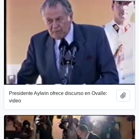
Presidente Aylwin ofrece discurso en Ovalle:
Añadi
video