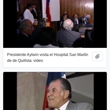
Presidente Aylwin visita el Hospital San Martín
Añadi
de de Quillota: video