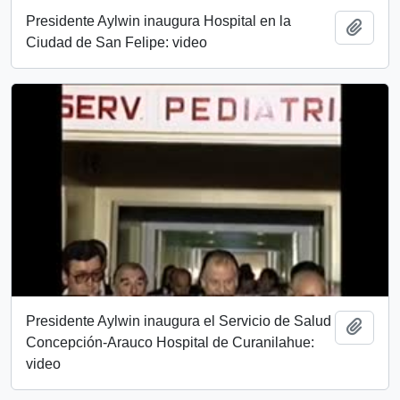
Presidente Aylwin inaugura Hospital en la
Añadi
Ciudad de San Felipe: video
Presidente Aylwin inaugura el Servicio de Salud
Añadi
Concepción-Arauco Hospital de Curanilahue:
video