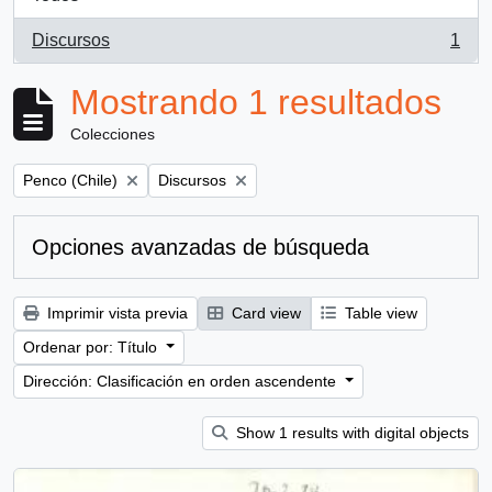
Discursos
1
, 1 resultados
Mostrando 1 resultados
Colecciones
Remove filter:
Remove filter:
Penco (Chile)
Discursos
Opciones avanzadas de búsqueda
Imprimir vista previa
Card view
Table view
Ordenar por: Título
Dirección: Clasificación en orden ascendente
Show 1 results with digital objects