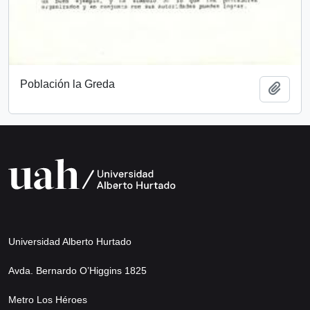
Población la Greda
Añadi
Universidad Alberto Hurtado
Avda. Bernardo O’Higgins 1825
Metro Los Héroes