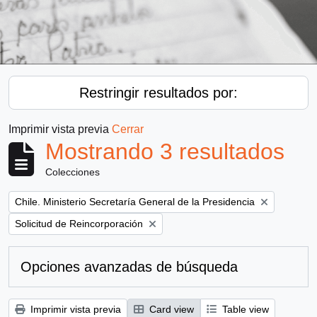
Restringir resultados por:
Imprimir vista previa
Cerrar
Mostrando 3 resultados
Colecciones
Remove filter:
Chile. Ministerio Secretaría General de la Presidencia
Remove filter:
Solicitud de Reincorporación
Opciones avanzadas de búsqueda
Imprimir vista previa
Card view
Table view