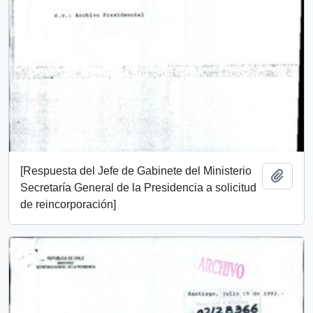
[Respuesta del Jefe de Gabinete del Ministerio
Añadi
Secretaría General de la Presidencia a solicitud
de reincorporación]