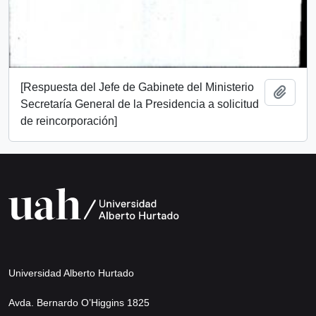
[Respuesta del Jefe de Gabinete del Ministerio
Añadi
Secretaría General de la Presidencia a solicitud
de reincorporación]
Universidad Alberto Hurtado
Avda. Bernardo O’Higgins 1825