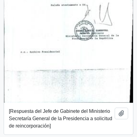
[Respuesta del Jefe de Gabinete del Ministerio
Añadi
Secretaría General de la Presidencia a solicitud
de reincorporación]