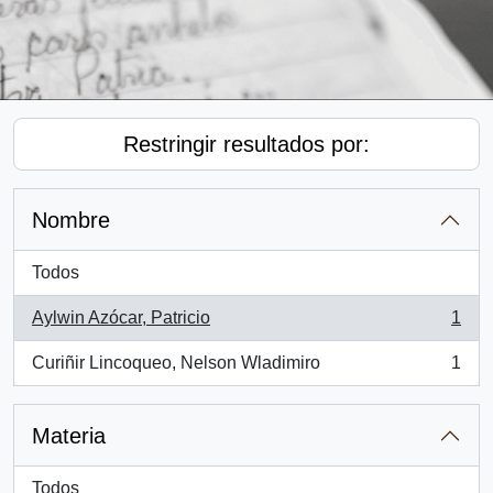
Restringir resultados por:
Nombre
Todos
Aylwin Azócar, Patricio
1
, 1 resultados
Curiñir Lincoqueo, Nelson Wladimiro
1
, 1 resultados
Materia
Todos