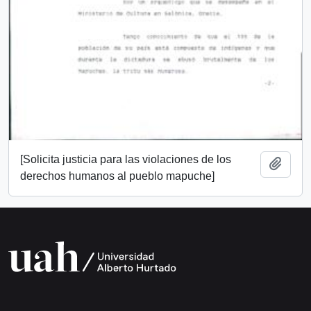
[Solicita justicia para las violaciones de los
Añadi
derechos humanos al pueblo mapuche]