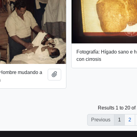
Fotografía: Hígado sano e 
con cirrosis
: Hombre mudando a
Add to clipboard
a
Results 1 to 20 of
Previous
1
2