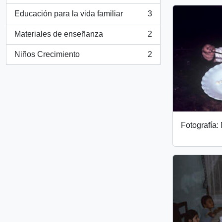
Educación para la vida familiar
3
, 3 results
Materiales de enseñanza
2
, 2 results
Niños Crecimiento
2
, 2 results
Fotografía: