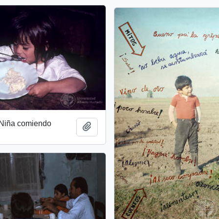
 Niña comiendo
Add to clipboard