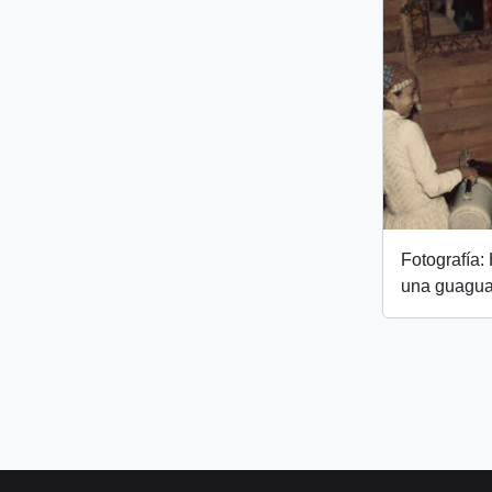
Fotografía
una guagu