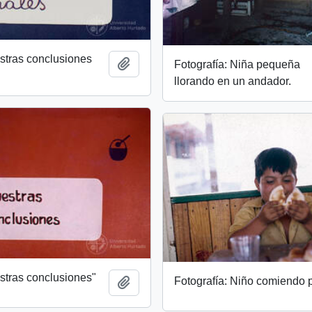
stras conclusiones
Add to clipboard
Fotografía: Niña pequeña
llorando en un andador.
stras conclusiones"
Fotografía: Niño comiendo 
Add to clipboard