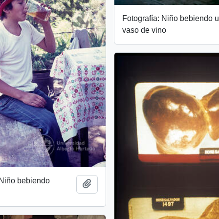
Fotografía: Niño bebiendo 
vaso de vino
 Niño bebiendo
Add to clipboard