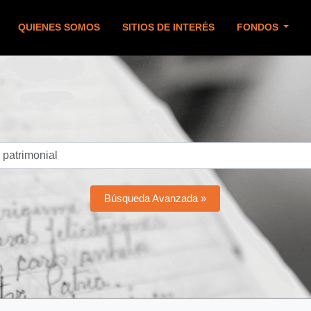
QUIENES SOMOS
SITIOS DE INTERÉS
FONDOS
Búsqueda Avanzada »