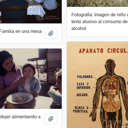
Fotografía: Imagen de niño
texto alusivo al consumo de
alcohol
 Familia en una mesa
Add to clipboard
 Mujer alimentando a
Add to clipboard