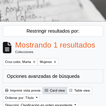
Restringir resultados por:
Mostrando 1 resultados
Colecciones
Remove filter:
Remove filter:
Cruz-coke, Marta
Mujeres
Opciones avanzadas de búsqueda
Imprimir vista previa
Card view
Table view
Ordenar por: Título
Dirección: Clasificación en orden ascendente