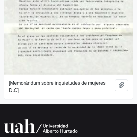
[Memorándum sobre inquietudes de mujeres
Añadi
D.C]