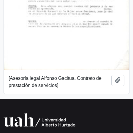
[Asesoría legal Alfonso Gacitua. Contrato de
Añadi
prestación de servicios]