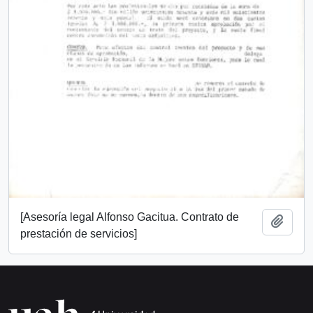
[Asesoría legal Alfonso Gacitua. Contrato de
Añadi
prestación de servicios]