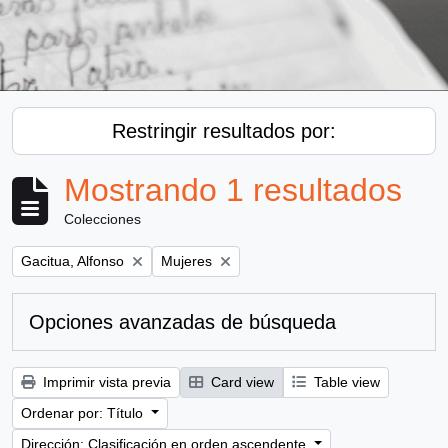
Restringir resultados por:
Mostrando 1 resultados
Colecciones
Remove filter:
Remove filter:
Gacitua, Alfonso
Mujeres
Opciones avanzadas de búsqueda
Imprimir vista previa
Card view
Table view
Ordenar por: Título
Dirección: Clasificación en orden ascendente