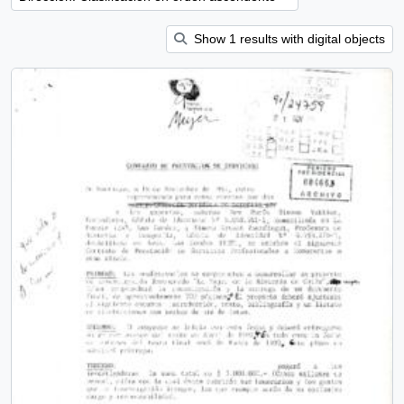
Show 1 results with digital objects