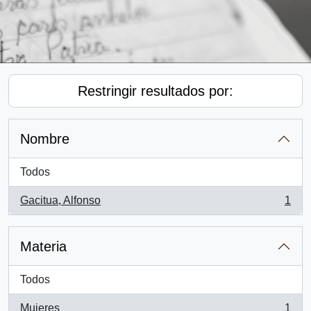
Restringir resultados por:
Nombre
Todos
Gacitua, Alfonso
1
, 1 resultados
Materia
Todos
Mujeres
1