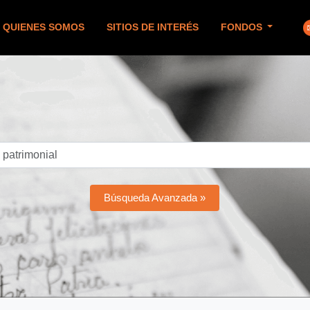
QUIENES SOMOS
SITIOS DE INTERÉS
FONDOS
Búsqueda Avanzada »