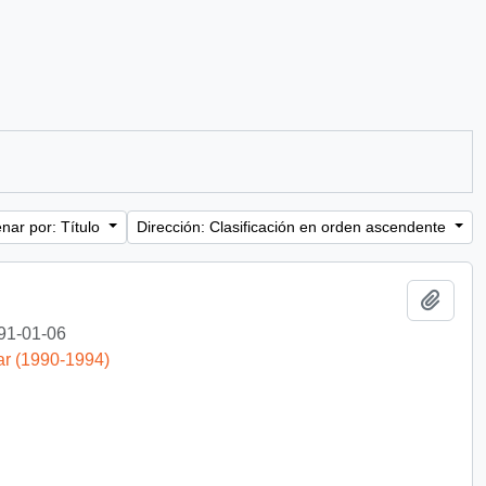
nar por: Título
Dirección: Clasificación en orden ascendente
Añadi
91-01-06
ar (1990-1994)