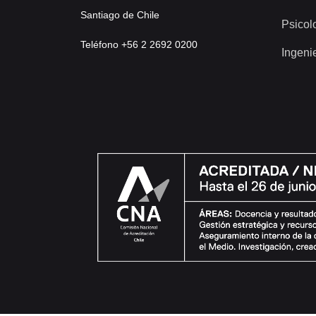
Santiago de Chile
Psicol
Teléfono +56 2 2692 0200
Ingeni