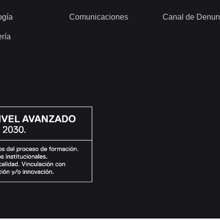
ogía
Comunicaciones
Canal de Denun
ería