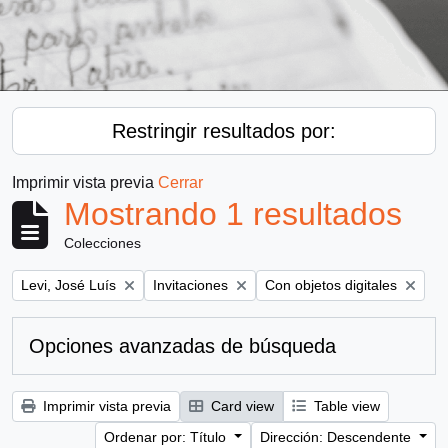
Restringir resultados por:
Imprimir vista previa
Cerrar
Mostrando 1 resultados
Colecciones
Remove filter:
Remove filter:
Remove filter:
Levi, José Luís
Invitaciones
Con objetos digitales
Opciones avanzadas de búsqueda
Imprimir vista previa
Card view
Table view
Ordenar por: Título
Dirección: Descendente