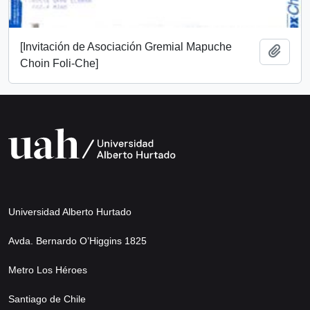
[Invitación de Asociación Gremial Mapuche
Añadi
Choin Foli-Che]
Universidad Alberto Hurtado
Avda. Bernardo O’Higgins 1825
Metro Los Héroes
Santiago de Chile