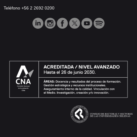
Teléfono +56 2 2692 0200