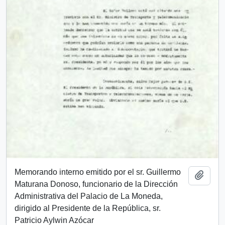
Memorando interno emitido por el sr. Guillermo
Añadi
Maturana Donoso, funcionario de la Dirección
Administrativa del Palacio de La Moneda,
dirigido al Presidente de la República, sr.
Patricio Aylwin Azócar