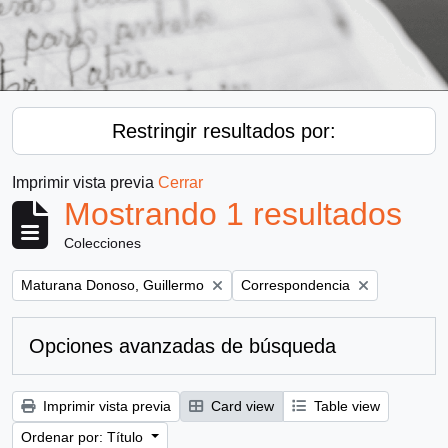
Restringir resultados por:
Imprimir vista previa
Cerrar
Mostrando 1 resultados
Colecciones
Remove filter:
Remove filter:
Maturana Donoso, Guillermo
Correspondencia
Opciones avanzadas de búsqueda
Imprimir vista previa
Card view
Table view
Ordenar por: Título