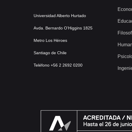
Econo
Universidad Alberto Hurtado
Educa
Avda. Bernardo O’Higgins 1825
Filosof
Metro Los Héroes
Human
Santiago de Chile
Psicol
Teléfono +56 2 2692 0200
Ingeni