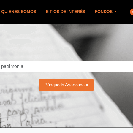
QUIENES SOMOS
SITIOS DE INTERÉS
FONDOS
Búsqueda Avanzada »