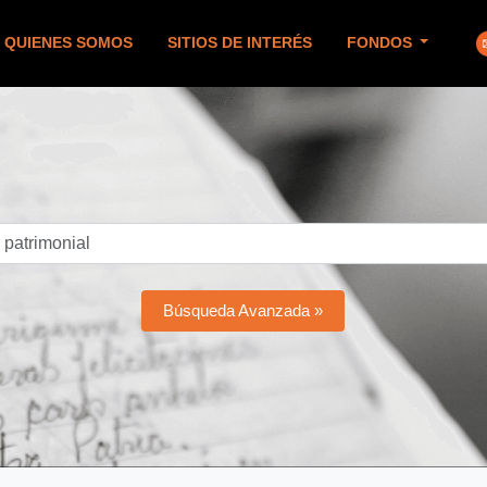
QUIENES SOMOS
SITIOS DE INTERÉS
FONDOS
Búsqueda Avanzada »