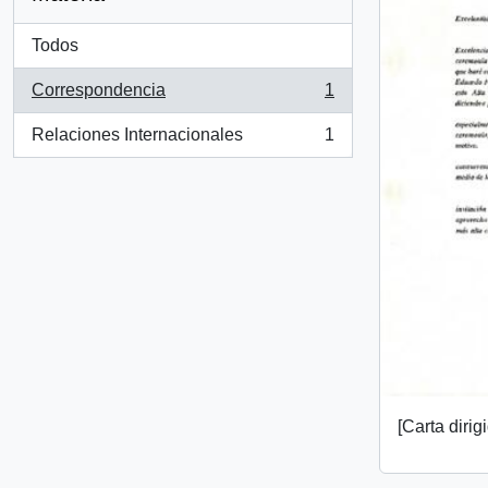
Todos
Correspondencia
1
, 1 resultados
Relaciones Internacionales
1
, 1 resultados
[Carta diri