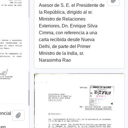
Añadi
Asesor de S. E. el Presidente de
la República, dirigido al sr.
Ministro de Relaciones
Exteriores, Dn. Enrique Silva
Cimma, con referencia a una
carta recibida desde Nueva
Delhi, de parte del Primer
Ministro de la India, sr.
Narasimha Rao
encial
Añadir al portapapeles
 en