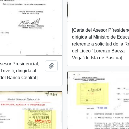
[Carta del Asesor P`residen
dirigida al Ministro de Educ
referente a solicitud de la R
del Liceo "Lorenzo Baeza
Vega"de Isla de Pascua]
Asesor Presidencial,
Añadir al portapapeles
rivelli, dirigida al
del Banco Central]