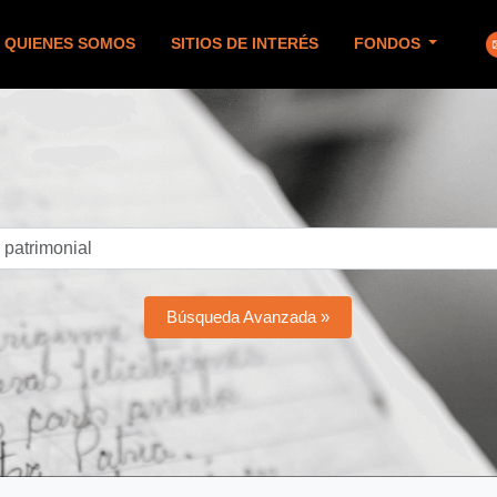
QUIENES SOMOS
SITIOS DE INTERÉS
FONDOS
Búsqueda Avanzada »