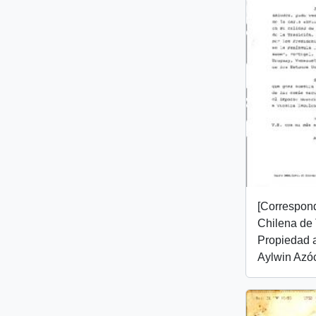
[Correspon
Chilena de 
Propiedad a
Aylwin Azóc