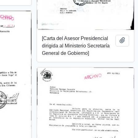
[Carta del Asesor Presidencial
Añadi
dirigida al Ministerio Secretaría
General de Gobierno]