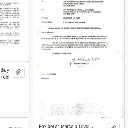
nda y
Añadir al portapapeles
r del
Fax del sr. Marcelo Trivelli,