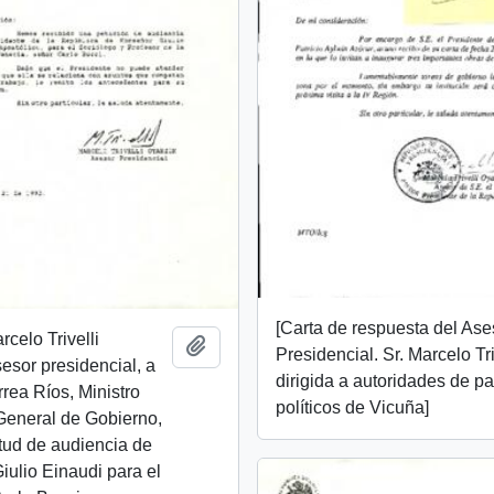
[Carta de respuesta del Ase
rcelo Trivelli
Añadir al portapapeles
Presidencial. Sr. Marcelo Tri
esor presidencial, a
dirigida a autoridades de pa
rea Ríos, Ministro
políticos de Vicuña]
General de Gobierno,
itud de audiencia de
ulio Einaudi para el