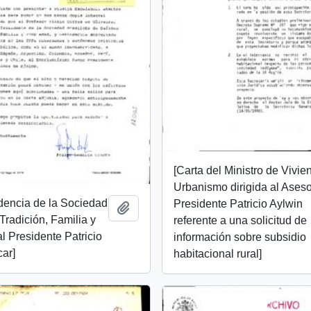
[Carta del Ministro de Vivie
Urbanismo dirigida al Aseso
dencia de la Sociedad
Presidente Patricio Aylwin
Añadir al portapapeles
Tradición, Familia y
referente a una solicitud de
l Presidente Patricio
información sobre subsidio
ar]
habitacional rural]