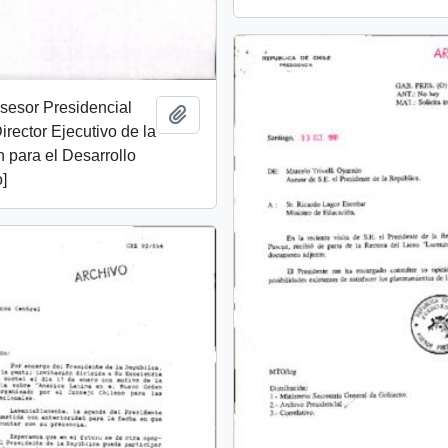
Asesor Presidencial
Añadir al portapapeles
Director Ejecutivo de la
 para el Desarrollo
]