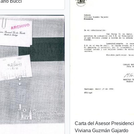
arlo Bucci
Carta del Asesor Presidenci
Viviana Guzmán Gajardo