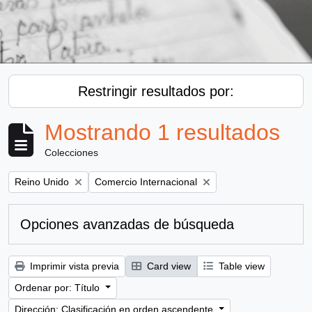
Restringir resultados por:
Mostrando 1 resultados
Colecciones
Remove filter:
Remove filter:
Reino Unido
Comercio Internacional
Opciones avanzadas de búsqueda
Imprimir vista previa
Card view
Table view
Ordenar por: Título
Dirección: Clasificación en orden ascendente