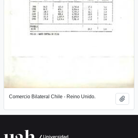
Comercio Bilateral Chile - Reino Unido.
Añadi