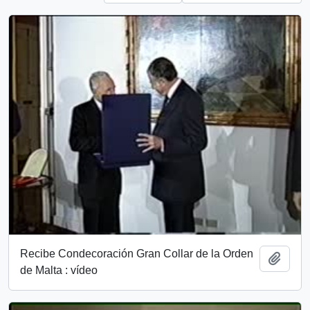
Recibe Condecoración Gran Collar de la Orden
Add t
de Malta : vídeo