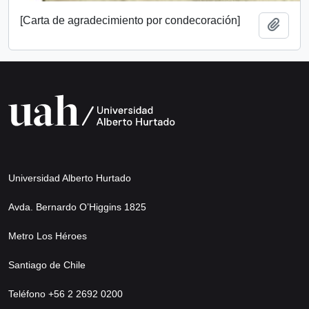
[Carta de agradecimiento por condecoración]
Add t
Universidad Alberto Hurtado
Avda. Bernardo O’Higgins 1825
Metro Los Héroes
Santiago de Chile
Teléfono +56 2 2692 0200