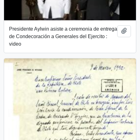
Presidente Aylwin asiste a ceremonia de entrega
Add t
de Condecoración a Generales del Ejercito :
video