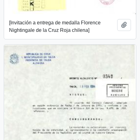
[Invitación a entrega de medalla Florence
Add t
Nightingale de la Cruz Roja chilena]