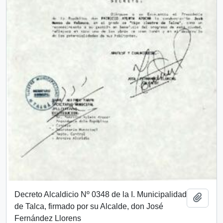
Decreto Alcaldicio Nº 0348 de la I. Municipalidad
Add t
de Talca, firmado por su Alcalde, don José
Fernández Llorens