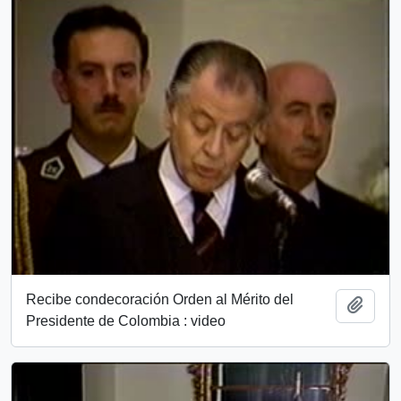
Recibe condecoración Orden al Mérito del
Add t
Presidente de Colombia : video