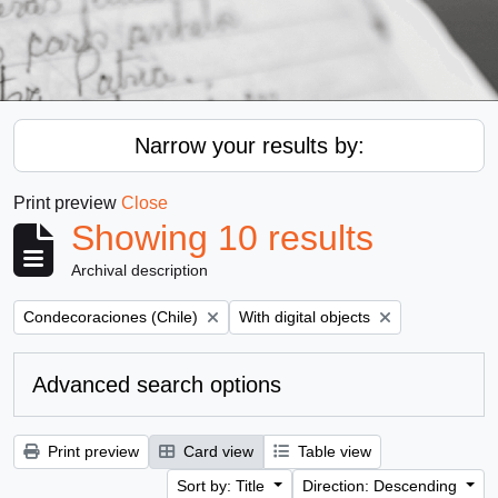
Narrow your results by:
Print preview
Close
Showing 10 results
Archival description
Remove filter:
Remove filter:
Condecoraciones (Chile)
With digital objects
Advanced search options
Print preview
Card view
Table view
Sort by: Title
Direction: Descending