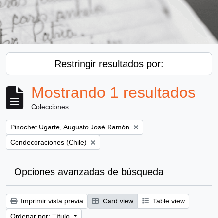
Restringir resultados por:
Mostrando 1 resultados
Colecciones
Remove filter:
Pinochet Ugarte, Augusto José Ramón
Remove filter:
Condecoraciones (Chile)
Opciones avanzadas de búsqueda
Imprimir vista previa
Card view
Table view
Ordenar por: Título