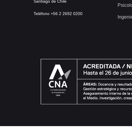
Santiago de Chile
Psicol
Teléfono +56 2 2692 0200
Ingeni