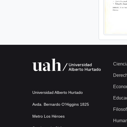
Cienci
Derec
Econo
Universidad Alberto Hurtado
Educa
Avda. Bernardo O’Higgins 1825
Filosof
Metro Los Héroes
Human