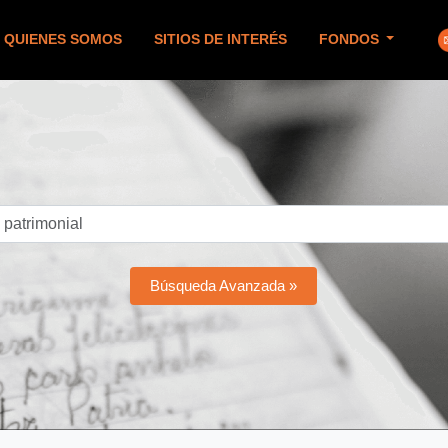
QUIENES SOMOS
SITIOS DE INTERÉS
FONDOS
Búsqueda Avanzada »