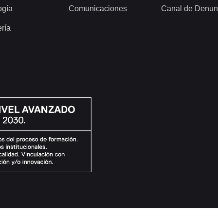
ogía
Comunicaciones
Canal de Denun
ería