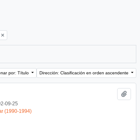
nar por: Título
Dirección: Clasificación en orden ascendente
Añadi
2-09-25
ar (1990-1994)