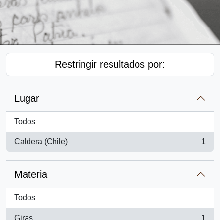
Restringir resultados por:
Lugar
Todos
Caldera (Chile)
1
, 1 resultados
Materia
Todos
Giras
1