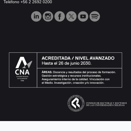
Teléfono +56 2 2692 0200