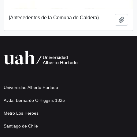
[Antecedentes de la Comuna de Caldera)
Añadi
Universidad Alberto Hurtado
Avda. Bernardo O’Higgins 1825
Metro Los Héroes
Santiago de Chile