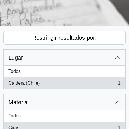
Restringir resultados por:
Lugar
Todos
Caldera (Chile)
1
, 1 resultados
Materia
Todos
Giras
1