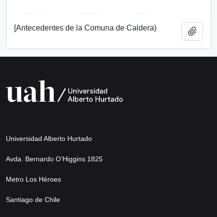
[Antecedentes de la Comuna de Caldera)
Añadi
Universidad Alberto Hurtado
Avda. Bernardo O’Higgins 1825
Metro Los Héroes
Santiago de Chile