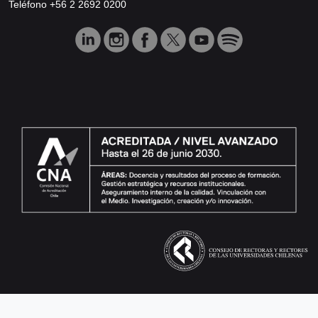
Teléfono +56 2 2692 0200