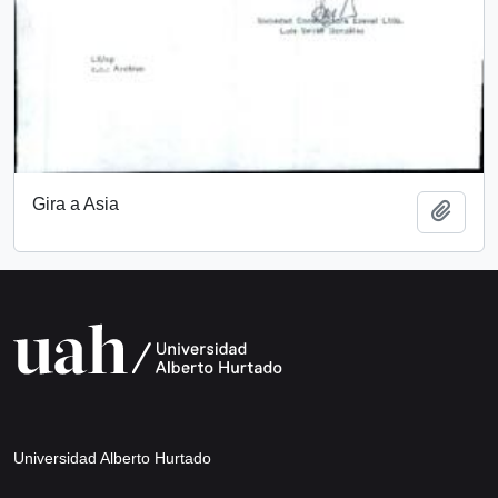
Gira a Asia
Añadi
Universidad Alberto Hurtado