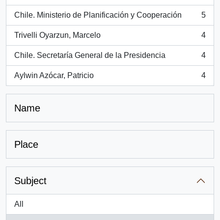
, 5 results
Chile. Ministerio de Planificación y Cooperación
5
, 5 results
Trivelli Oyarzun, Marcelo
4
, 4 results
Chile. Secretaría General de la Presidencia
4
, 4 results
Aylwin Azócar, Patricio
4
, 4 results
Name
Place
Subject
All