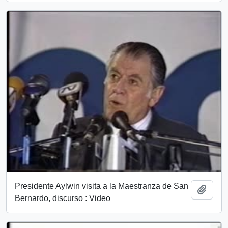
Presidente Aylwin visita a la Maestranza de San
Add t
Bernardo, discurso : Video