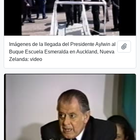
Imágenes de la llegada del Presidente Aylwin al
Add t
Buque Escuela Esmeralda en Auckland, Nueva
Zelanda: video