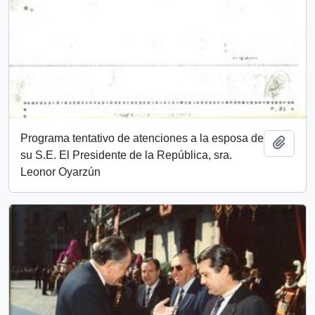
Programa tentativo de atenciones a la esposa de
Add t
su S.E. El Presidente de la República, sra.
Leonor Oyarzún