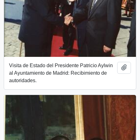
Visita de Estado del Presidente Patricio Aylwin
Add t
al Ayuntamiento de Madrid: Recibimiento de
autoridades.