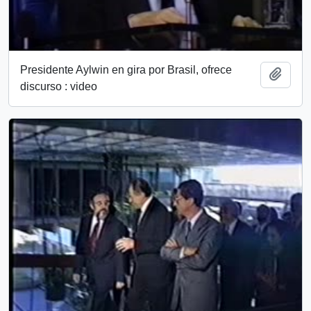
Presidente Aylwin en gira por Brasil, ofrece
Add t
discurso : video