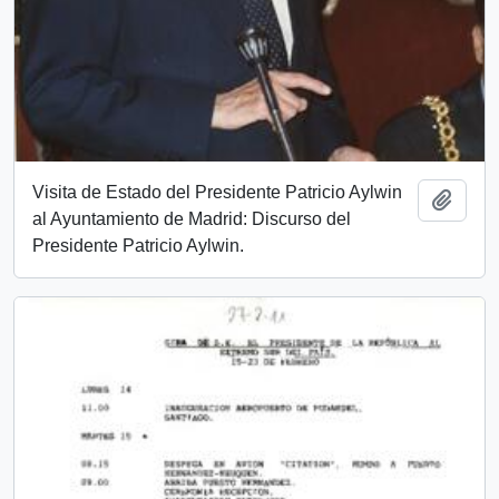
Visita de Estado del Presidente Patricio Aylwin
Add t
al Ayuntamiento de Madrid: Discurso del
Presidente Patricio Aylwin.