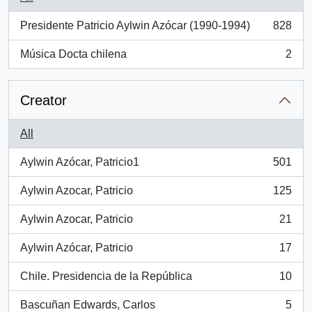
Presidente Patricio Aylwin Azócar (1990-1994)
828
, 828 results
Música Docta chilena
2
, 2 results
Creator
All
Aylwin Azócar, Patricio1
501
, 501 results
Aylwin Azocar, Patricio
125
, 125 results
Aylwin Azocar, Patricio
21
, 21 results
Aylwin Azócar, Patricio
17
, 17 results
Chile. Presidencia de la República
10
, 10 results
Bascuñan Edwards, Carlos
5