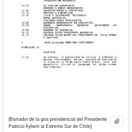
[Borrador de la gira presidencial del Presidente
Add t
Patricio Aylwin al Extremo Sur de Chile]