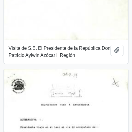
Visita de S.E. El Presidente de la República Don
Add t
Patricio Aylwin Azócar II Regíón