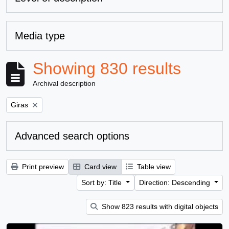
Media type
Showing 830 results
Archival description
Remove filter:
Giras
Advanced search options
Print preview
Card view
Table view
Sort by: Title
Direction: Descending
Show 823 results with digital objects