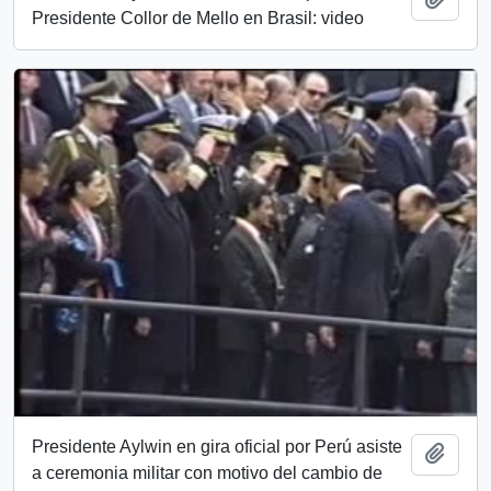
Presidente Collor de Mello en Brasil: video
Presidente Aylwin en gira oficial por Perú asiste
Add t
a ceremonia militar con motivo del cambio de