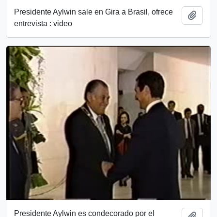
Presidente Aylwin sale en Gira a Brasil, ofrece
Add t
entrevista : video
Presidente Aylwin es condecorado por el
Add t