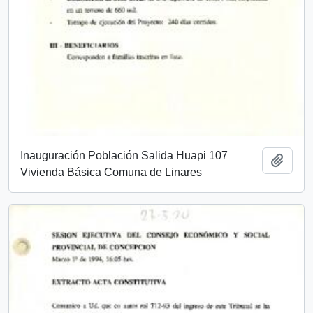
Inauguración Población Salida Huapi 107
Add t
Vivienda Básica Comuna de Linares