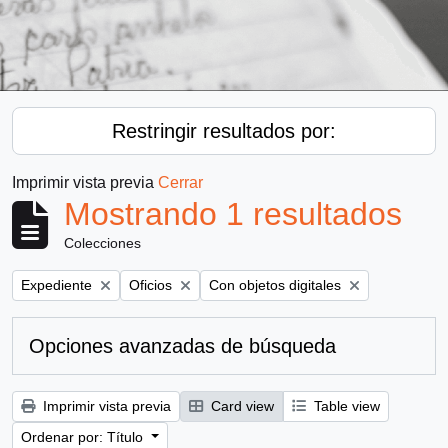
Restringir resultados por:
Imprimir vista previa
Cerrar
Mostrando 1 resultados
Colecciones
Remove filter:
Remove filter:
Remove filter:
Expediente
Oficios
Con objetos digitales
Opciones avanzadas de búsqueda
Imprimir vista previa
Card view
Table view
Ordenar por: Título