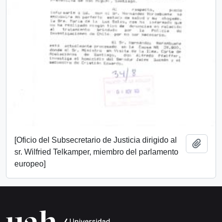
[Oficio del Subsecretario de Justicia dirigido al
Añadi
sr. Wilfried Telkamper, miembro del parlamento
europeo]