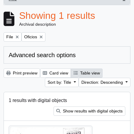
, 1 results
Showing 1 results
Archival description
Remove filter:
Remove filter:
File
Oficios
Advanced search options
Print preview
Card view
Table view
Sort by: Title
Direction: Descending
1 results with digital objects
Show results with digital objects