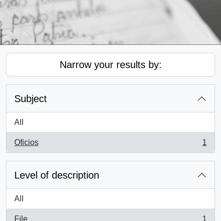
Narrow your results by:
Subject
All
Oficios
1
, 1 results
Level of description
All
File
1