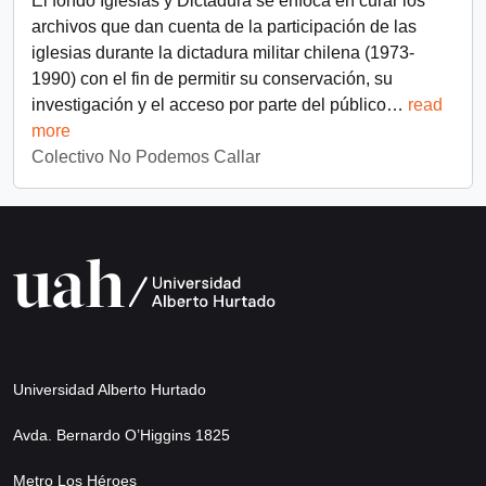
El fondo Iglesias y Dictadura se enfoca en curar los
archivos que dan cuenta de la participación de las
iglesias durante la dictadura militar chilena (1973-
1990) con el fin de permitir su conservación, su
investigación y el acceso por parte del público
…
read
more
Colectivo No Podemos Callar
Universidad Alberto Hurtado
Avda. Bernardo O’Higgins 1825
Metro Los Héroes