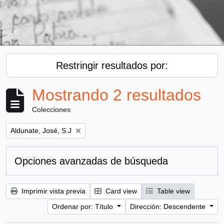
Restringir resultados por:
Mostrando 2 resultados
Colecciones
Remove filter:
Aldunate, José, S.J
Opciones avanzadas de búsqueda
Imprimir vista previa
Card view
Table view
Ordenar por: Título
Dirección: Descendente