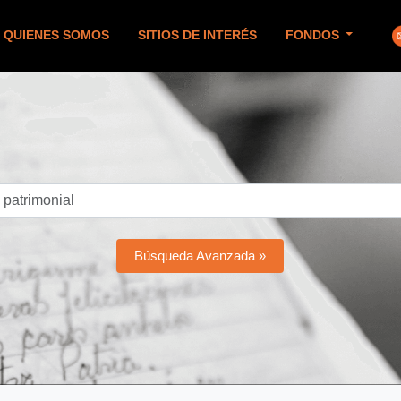
QUIENES SOMOS
SITIOS DE INTERÉS
FONDOS
Búsqueda Avanzada »