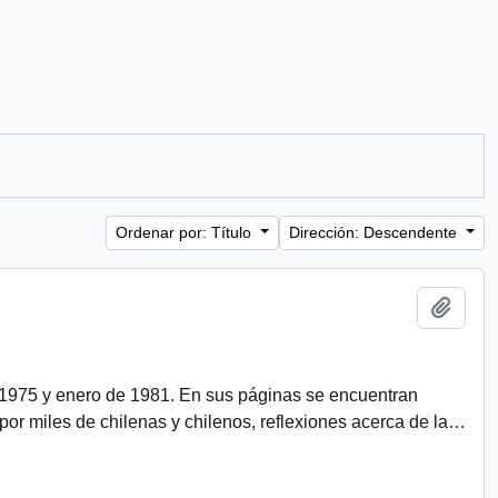
Ordenar por: Título
Dirección: Descendente
Añadi
 1975 y enero de 1981. En sus páginas se encuentran
r miles de chilenas y chilenos, reflexiones acerca de la
…