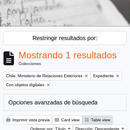
Restringir resultados por:
Mostrando 1 resultados
Colecciones
Remove filter:
Remove filter:
Chile. Ministerio de Relaciones Exteriores
Expediente
Remove filter:
Con objetos digitales
Opciones avanzadas de búsqueda
Imprimir vista previa
Card view
Table view
Ordenar por: Título
Dirección: Descendente