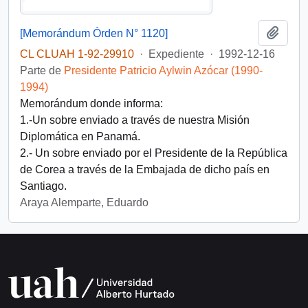
Añadi
[Memorándum Órden N° 1120]
CL CLUAH 1-92-29910
·
Expediente
·
1992-12-16
Parte de
Presidente Patricio Aylwin Azócar (1990-
1994)
Memorándum donde informa:
1.-Un sobre enviado a través de nuestra Misión
Diplomática en Panamá.
2.- Un sobre enviado por el Presidente de la República
de Corea a través de la Embajada de dicho país en
Santiago.
Araya Alemparte, Eduardo