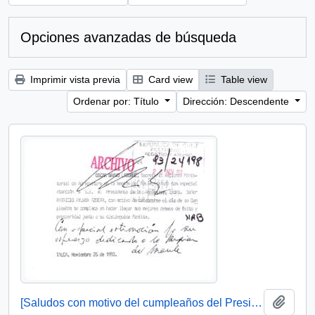
Opciones avanzadas de búsqueda
Imprimir vista previa
Card view
Table view
Ordenar por: Título
Dirección: Descendente
Añadi
[Saludos con motivo del cumpleaños del Presidente]