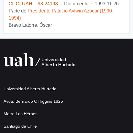
CL CLUAH 1-93-24198
·
Documento
·
1993-11-26
Parte de
Presidente Patricio Aylwin Azócar (1990-
1994)
Bravo Latorre, Óscar
Universidad Alberto Hurtado
Avda. Bernardo O’Higgins 1825
Metro Los Héroes
Santiago de Chile