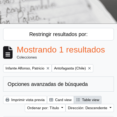
Restringir resultados por:
Mostrando 1 resultados
Colecciones
Remove filter:
Remove filter:
Infante Alfonso, Patricio
Antofagasta (Chile)
Opciones avanzadas de búsqueda
Imprimir vista previa
Card view
Table view
Ordenar por: Título
Dirección: Descendente