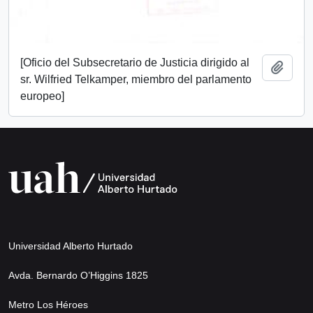
[Oficio del Subsecretario de Justicia dirigido al
Añadi
sr. Wilfried Telkamper, miembro del parlamento
europeo]
Universidad Alberto Hurtado
Avda. Bernardo O’Higgins 1825
Metro Los Héroes