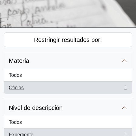
Restringir resultados por:
Materia
Todos
Oficios
1
, 1 resultados
Nivel de descripción
Todos
Expediente
1